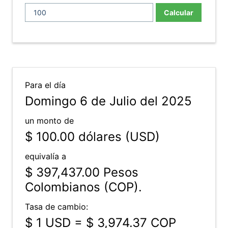
Calcular
Para el día
Domingo 6 de Julio del 2025
un monto de
$ 100.00
dólares (USD)
equivalía a
$ 397,437.00
Pesos
Colombianos (COP).
Tasa de cambio:
$ 1 USD = $ 3,974.37 COP