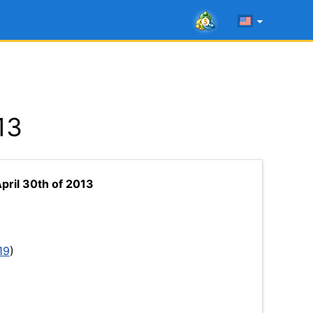
13
pril 30th of 2013
19
)