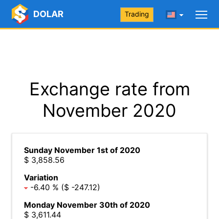
DOLAR
Trading
Exchange rate from
November 2020
Sunday November 1st of 2020
$ 3,858.56
Variation
-6.40 % ($ -247.12)
Monday November 30th of 2020
$ 3,611.44