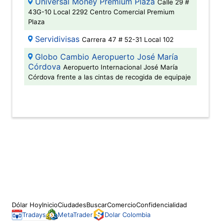
Universal Money Premium Plaza
Calle 29 #
43G-10 Local 2292 Centro Comercial Premium
Plaza
Servidivisas
Carrera 47 # 52-31 Local 102
Globo Cambio Aeropuerto José María
Córdova
Aeropuerto Internacional José María
Córdova frente a las cintas de recogida de equipaje
Dólar Hoy
Inicio
Ciudades
Buscar
Comercio
Confidencialidad
Tradays
MetaTrader
Dolar Colombia