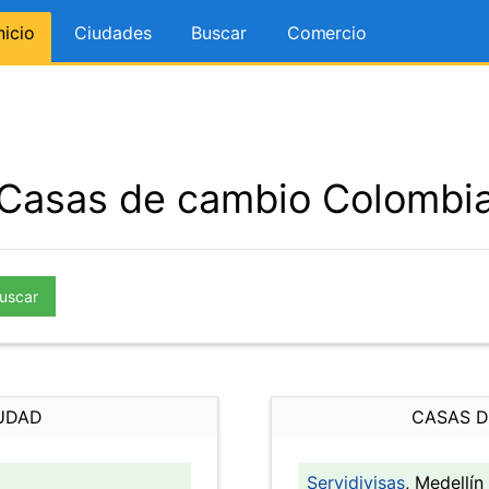
nicio
Ciudades
Buscar
Comercio
Casas de cambio Colombi
uscar
UDAD
CASAS D
Servidivisas
, Medellín