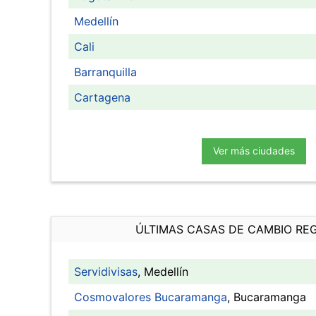
Medellín
Cali
Barranquilla
Cartagena
Ver más ciudades
ÚLTIMAS CASAS DE CAMBIO RE
Servidivisas
, Medellín
Cosmovalores Bucaramanga
, Bucaramanga