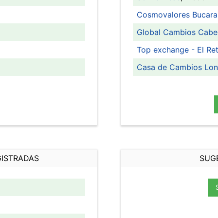
Cosmovalores Bucar
Global Cambios Cabe
Top exchange - El Ret
Casa de Cambios Lo
GISTRADAS
SUG