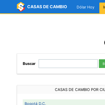
CASAS DE CAMBIO
Dólar Hoy
I
Buscar
B
CASAS DE CAMBIO POR CI
Bogotá D.C.