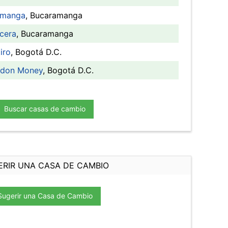
amanga
, Bucaramanga
cera
, Bucaramanga
iro
, Bogotá D.C.
ndon Money
, Bogotá D.C.
Buscar casas de cambio
ERIR UNA CASA DE CAMBIO
Sugerir una Casa de Cambio