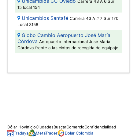
Unicambios CC Oviedo
Carrera 43 A 6 Sur
15 local 154
Unicambios Santafé
Carrera 43 A # 7 Sur 170
Local 3158
Globo Cambio Aeropuerto José María
Córdova
Aeropuerto Internacional José María
Córdova frente a las cintas de recogida de equipaje
Dólar Hoy
Inicio
Ciudades
Buscar
Comercio
Confidencialidad
Tradays
MetaTrader
Dolar Colombia