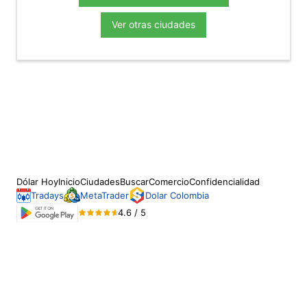
Ver otras ciudades
Dólar Hoy
Inicio
Ciudades
Buscar
Comercio
Confidencialidad
Tradays
MetaTrader
Dolar Colombia
4.6 / 5