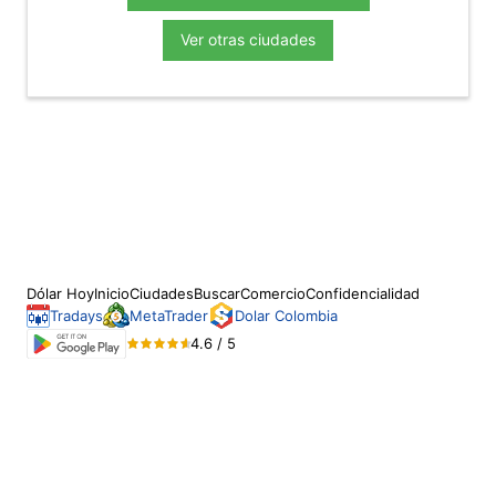
Ver otras ciudades
Dólar Hoy
Inicio
Ciudades
Buscar
Comercio
Confidencialidad
Tradays
MetaTrader
Dolar Colombia
4.6 / 5