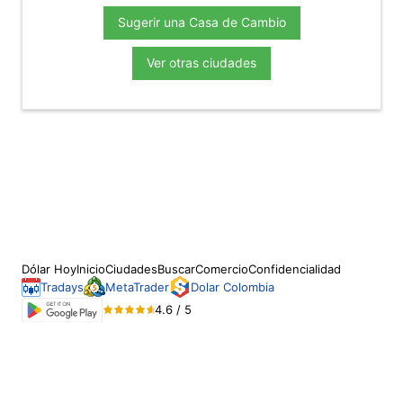
Sugerir una Casa de Cambio
Ver otras ciudades
Dólar Hoy
Inicio
Ciudades
Buscar
Comercio
Confidencialidad
Tradays
MetaTrader
Dolar Colombia
4.6 / 5