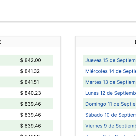
E
$ 842.00
Jueves 15 de Septiem
$ 841.32
Miércoles 14 de Sept
$ 841.51
Martes 13 de Septiem
$ 840.23
Lunes 12 de Septiemb
$ 839.46
Domingo 11 de Septie
$ 839.46
Sábado 10 de Septiem
$ 839.46
Viernes 9 de Septiem