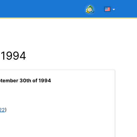
 1994
ptember 30th of 1994
22
)