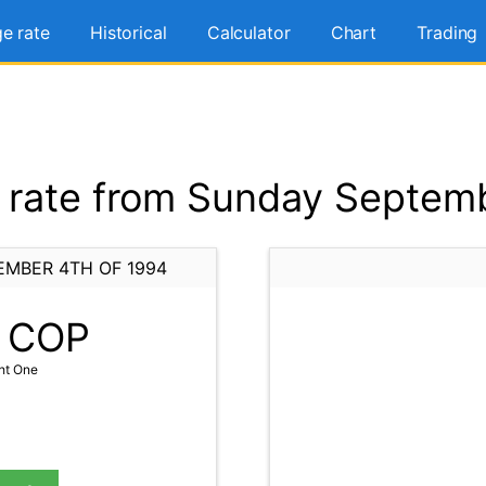
e rate
Historical
Calculator
Chart
Trading
rate from Sunday Septemb
EMBER 4TH OF 1994
COP
ht One