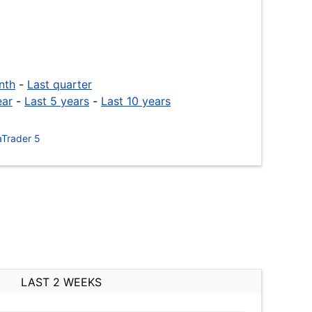
nth
-
Last quarter
ear
-
Last 5 years
-
Last 10 years
Trader 5
LAST 2 WEEKS