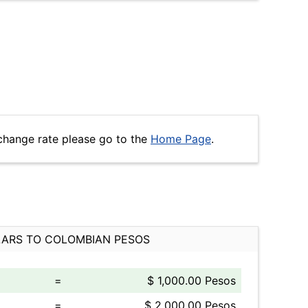
change rate please go to the
Home Page
.
ARS TO COLOMBIAN PESOS
=
$ 1,000.00 Pesos
=
$ 2,000.00 Pesos