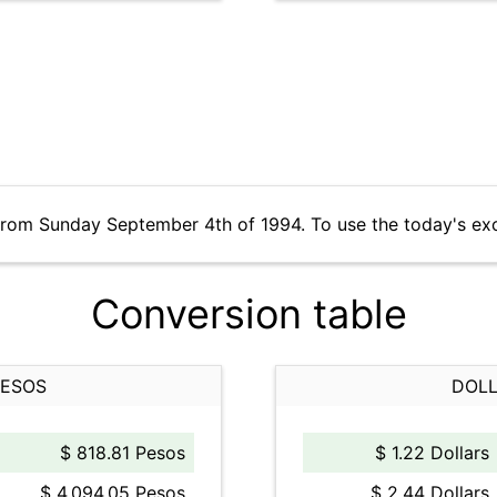
from Sunday September 4th of 1994. To use the today's ex
Conversion table
PESOS
DOLL
$ 818.81 Pesos
$ 1.22 Dollars
$ 4,094.05 Pesos
$ 2.44 Dollars