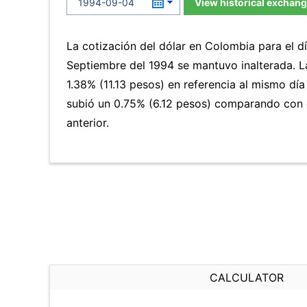
View historical exchang
La cotización del dólar en Colombia para el 
Septiembre del 1994 se mantuvo inalterada. 
1.38% (11.13 pesos) en referencia al mismo día
subió un 0.75% (6.12 pesos) comparando con 
anterior.
CALCULATOR