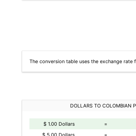
The conversion table uses the exchange rate 
DOLLARS TO COLOMBIAN 
$ 1.00 Dollars
=
$ 5.00 Dollars
=