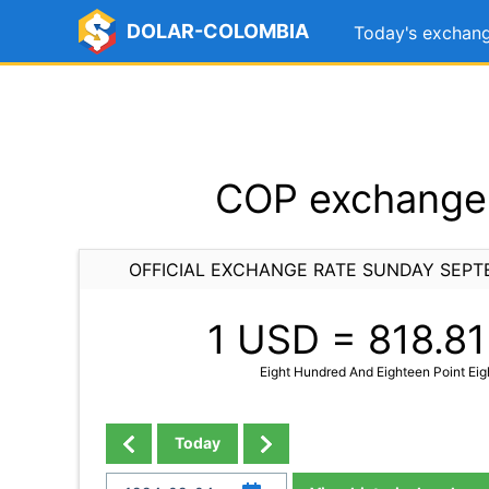
DOLAR-COLOMBIA
Today's exchang
COP exchange 
OFFICIAL EXCHANGE RATE SUNDAY SEPT
1 USD =
818.81
Eight Hundred And Eighteen Point Eig
Today