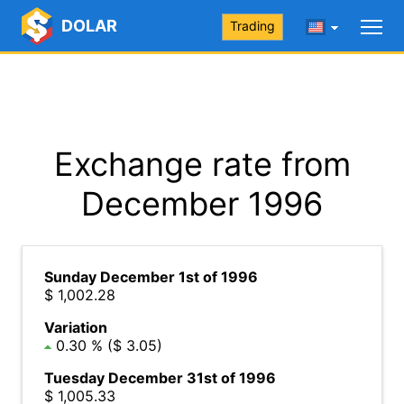
DOLAR
Trading
Exchange rate from
December 1996
Sunday December 1st of 1996
$ 1,002.28
Variation
0.30 % ($ 3.05)
Tuesday December 31st of 1996
$ 1,005.33