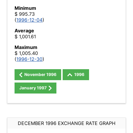
Minimum
$ 995.73
(
1996-12-04
)
Average
$ 1,001.61
Maximum
$ 1,005.40
(
1996-12-30
)
November
1996
1996
January
1997
DECEMBER 1996 EXCHANGE RATE GRAPH