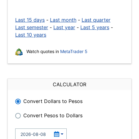
Last 15 days
-
Last month
-
Last quarter
Last semester
-
Last year
-
Last 5 years
-
Last 10 years
Watch quotes in
MetaTrader 5
CALCULATOR
Convert Dollars to Pesos
Convert Pesos to Dollars