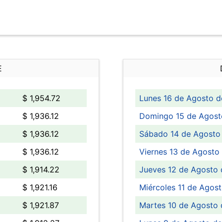
E
$ 1,954.72
Lunes 16 de Agosto d
$ 1,936.12
Domingo 15 de Agost
$ 1,936.12
Sábado 14 de Agosto
$ 1,936.12
Viernes 13 de Agosto
$ 1,914.22
Jueves 12 de Agosto 
$ 1,921.16
Miércoles 11 de Agost
$ 1,921.87
Martes 10 de Agosto 