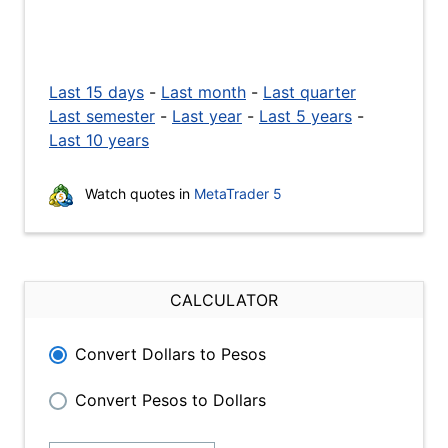
Last 15 days
-
Last month
-
Last quarter
Last semester
-
Last year
-
Last 5 years
-
Last 10 years
Watch quotes in
MetaTrader 5
CALCULATOR
Convert Dollars to Pesos
Convert Pesos to Dollars