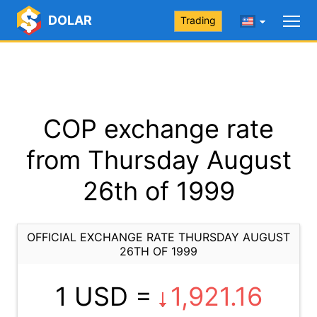
DOLAR
Trading
COP exchange rate
from Thursday August
26th of 1999
OFFICIAL EXCHANGE RATE THURSDAY AUGUST
26TH OF 1999
1 USD =
1,921.16