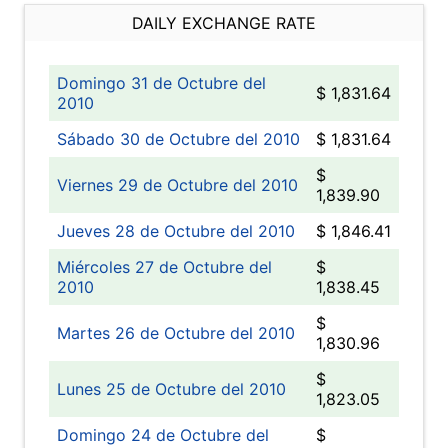
DAILY EXCHANGE RATE
Domingo 31 de Octubre del
$ 1,831.64
2010
Sábado 30 de Octubre del 2010
$ 1,831.64
$
Viernes 29 de Octubre del 2010
1,839.90
Jueves 28 de Octubre del 2010
$ 1,846.41
Miércoles 27 de Octubre del
$
2010
1,838.45
$
Martes 26 de Octubre del 2010
1,830.96
$
Lunes 25 de Octubre del 2010
1,823.05
Domingo 24 de Octubre del
$