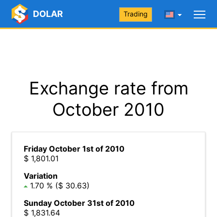
DOLAR
Trading
Exchange rate from
October 2010
Friday October 1st of 2010
$ 1,801.01
Variation
1.70 % ($ 30.63)
Sunday October 31st of 2010
$ 1,831.64