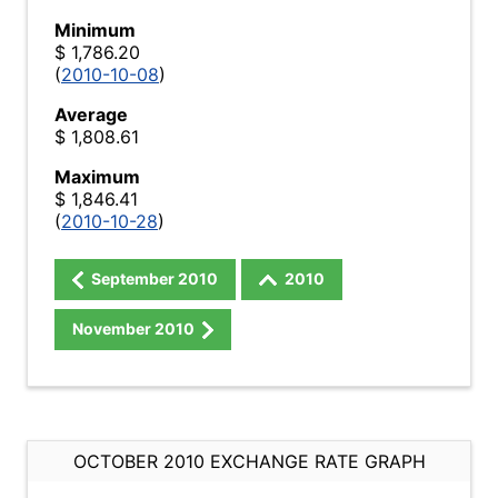
Minimum
$ 1,786.20
(
2010-10-08
)
Average
$ 1,808.61
Maximum
$ 1,846.41
(
2010-10-28
)
September
2010
2010
November
2010
OCTOBER 2010 EXCHANGE RATE GRAPH