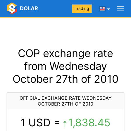
DOLAR
Trading
COP exchange rate
from Wednesday
October 27th of 2010
OFFICIAL EXCHANGE RATE WEDNESDAY
OCTOBER 27TH OF 2010
1 USD =
1,838.45