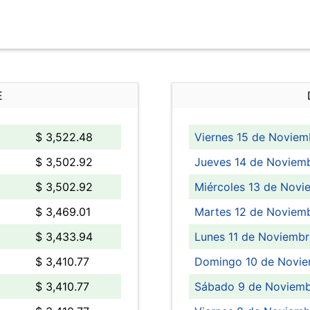
E
$ 3,522.48
Viernes 15 de Noviem
$ 3,502.92
Jueves 14 de Noviemb
$ 3,502.92
Miércoles 13 de Novi
$ 3,469.01
Martes 12 de Noviemb
$ 3,433.94
Lunes 11 de Noviembr
$ 3,410.77
Domingo 10 de Novie
$ 3,410.77
Sábado 9 de Noviemb