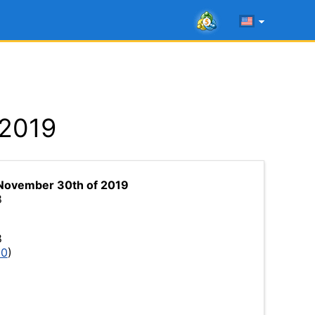
 2019
November 30th of 2019
8
8
30
)