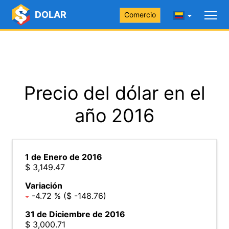
DOLAR
Comercio
Precio del dólar en el
año 2016
1 de Enero de 2016
$ 3,149.47
Variación
-4.72 % ($ -148.76)
31 de Diciembre de 2016
$ 3,000.71