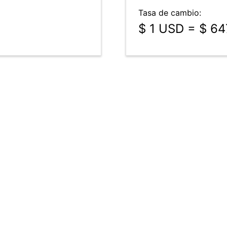
Tasa de cambio:
$ 1 USD = $ 6