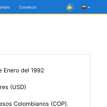
ambio
Comercio
e Enero del 1992
res (USD)
esos Colombianos (COP).