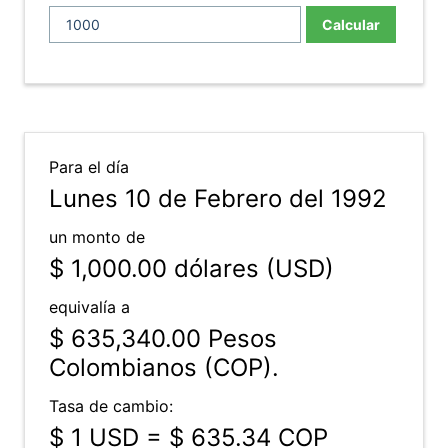
Calcular
Para el día
Lunes 10 de Febrero del 1992
un monto de
$ 1,000.00
dólares (USD)
equivalía a
$ 635,340.00
Pesos
Colombianos (COP).
Tasa de cambio:
$ 1 USD = $ 635.34 COP