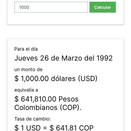
Calcular
Para el día
Jueves 26 de Marzo del 1992
un monto de
$ 1,000.00
dólares (USD)
equivalía a
$ 641,810.00
Pesos
Colombianos (COP).
Tasa de cambio:
$ 1 USD = $ 641.81 COP