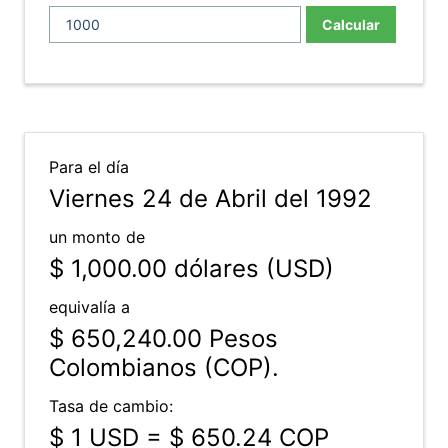
Calcular
Para el día
Viernes 24 de Abril del 1992
un monto de
$ 1,000.00
dólares (USD)
equivalía a
$ 650,240.00
Pesos
Colombianos (COP).
Tasa de cambio:
$ 1 USD = $ 650.24 COP