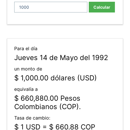
Calcular
Para el día
Jueves 14 de Mayo del 1992
un monto de
$ 1,000.00
dólares (USD)
equivalía a
$ 660,880.00
Pesos
Colombianos (COP).
Tasa de cambio:
$ 1 USD = $ 660.88 COP