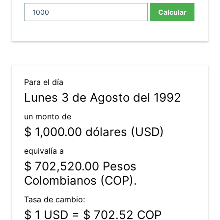
Calcular
Para el día
Lunes 3 de Agosto del 1992
un monto de
$ 1,000.00
dólares (USD)
equivalía a
$ 702,520.00
Pesos
Colombianos (COP).
Tasa de cambio:
$ 1 USD = $ 702.52 COP