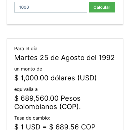
Calcular
Para el día
Martes 25 de Agosto del 1992
un monto de
$ 1,000.00
dólares (USD)
equivalía a
$ 689,560.00
Pesos
Colombianos (COP).
Tasa de cambio:
$ 1 USD = $ 689.56 COP