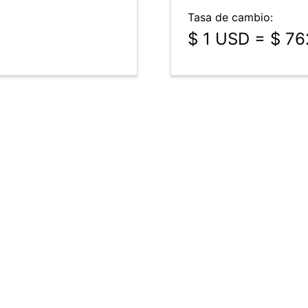
Tasa de cambio:
$ 1 USD = $ 7