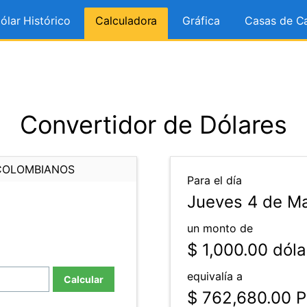
ólar Histórico
Calculadora
Gráfica
Casas de C
Convertidor de Dólares
COLOMBIANOS
Para el día
Jueves 4 de Ma
un monto de
$ 1,000.00
dóla
equivalía a
Calcular
$ 762,680.00
P