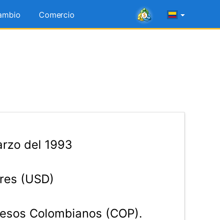
ambio
Comercio
rzo del 1993
res (USD)
esos Colombianos (COP).