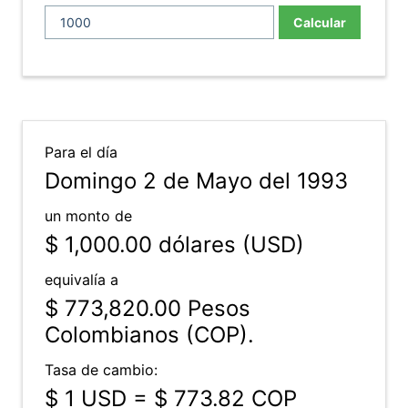
Calcular
Para el día
Domingo 2 de Mayo del 1993
un monto de
$ 1,000.00
dólares (USD)
equivalía a
$ 773,820.00
Pesos
Colombianos (COP).
Tasa de cambio:
$ 1 USD = $ 773.82 COP