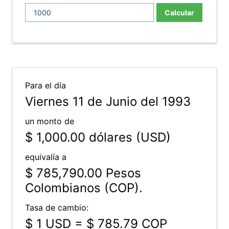
Calcular
Para el día
Viernes 11 de Junio del 1993
un monto de
$ 1,000.00
dólares (USD)
equivalía a
$ 785,790.00
Pesos
Colombianos (COP).
Tasa de cambio:
$ 1 USD = $ 785.79 COP