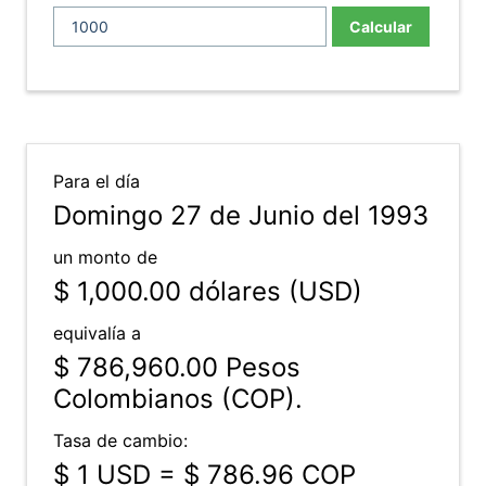
Calcular
Para el día
Domingo 27 de Junio del 1993
un monto de
$ 1,000.00
dólares (USD)
equivalía a
$ 786,960.00
Pesos
Colombianos (COP).
Tasa de cambio:
$ 1 USD = $ 786.96 COP