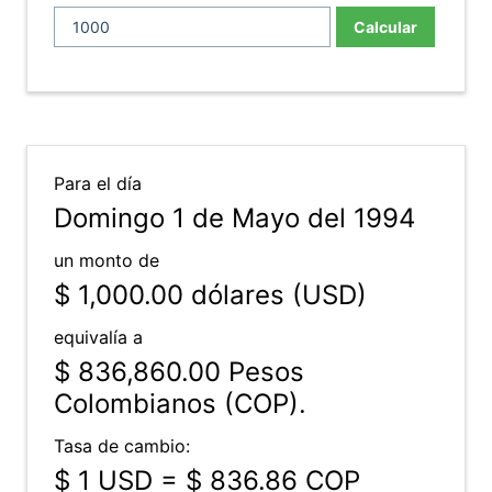
Calcular
Para el día
Domingo 1 de Mayo del 1994
un monto de
$ 1,000.00
dólares (USD)
equivalía a
$ 836,860.00
Pesos
Colombianos (COP).
Tasa de cambio:
$ 1 USD = $ 836.86 COP