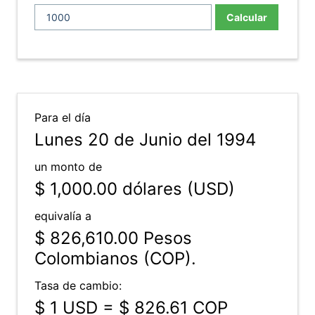
Calcular
Para el día
Lunes 20 de Junio del 1994
un monto de
$ 1,000.00
dólares (USD)
equivalía a
$ 826,610.00
Pesos
Colombianos (COP).
Tasa de cambio:
$ 1 USD = $ 826.61 COP