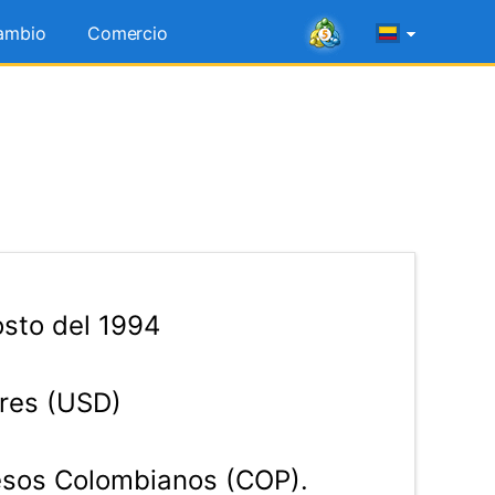
ambio
Comercio
sto del 1994
res (USD)
sos Colombianos (COP).