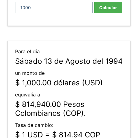
Calcular
Para el día
Sábado 13 de Agosto del 1994
un monto de
$ 1,000.00
dólares (USD)
equivalía a
$ 814,940.00
Pesos
Colombianos (COP).
Tasa de cambio:
$ 1 USD = $ 814.94 COP