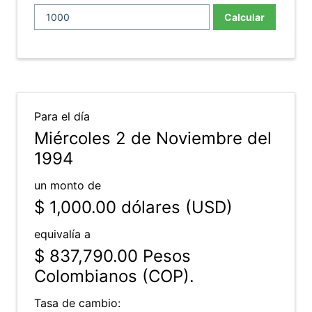
Calcular
Para el día
Miércoles 2 de Noviembre del
1994
un monto de
$ 1,000.00
dólares (USD)
equivalía a
$ 837,790.00
Pesos
Colombianos (COP).
Tasa de cambio: