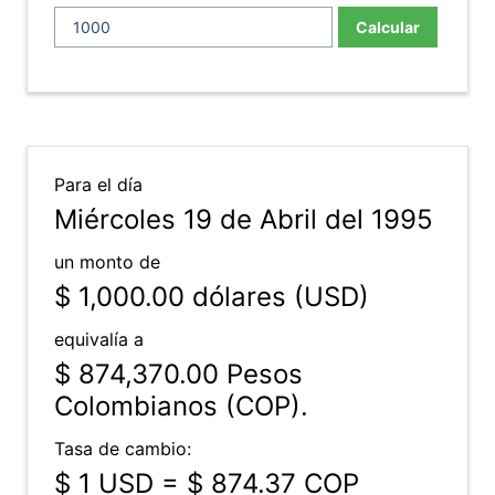
Calcular
Para el día
Miércoles 19 de Abril del 1995
un monto de
$ 1,000.00
dólares (USD)
equivalía a
$ 874,370.00
Pesos
Colombianos (COP).
Tasa de cambio:
$ 1 USD = $ 874.37 COP