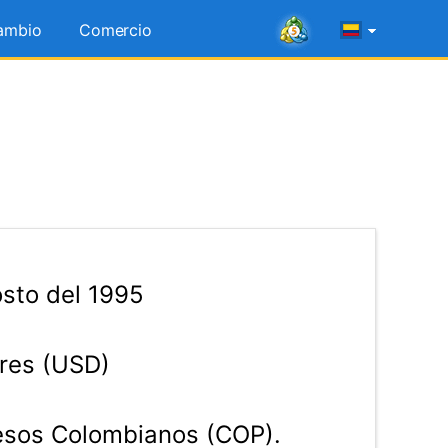
ambio
Comercio
sto del 1995
res (USD)
sos Colombianos (COP).