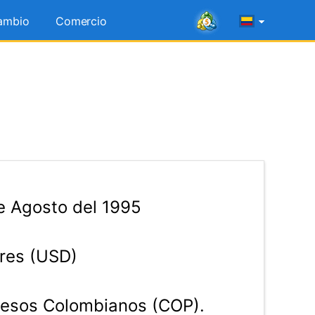
ambio
Comercio
e Agosto del 1995
res (USD)
esos Colombianos (COP).