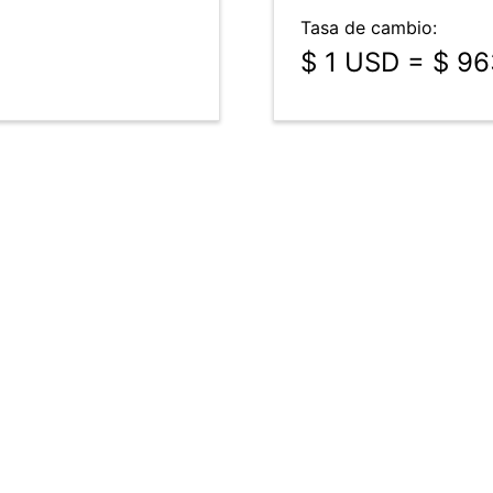
Tasa de cambio:
$ 1 USD = $ 9