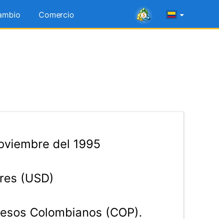
ambio
Comercio
oviembre del 1995
res (USD)
esos Colombianos (COP).