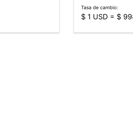
Tasa de cambio:
$ 1 USD = $ 9