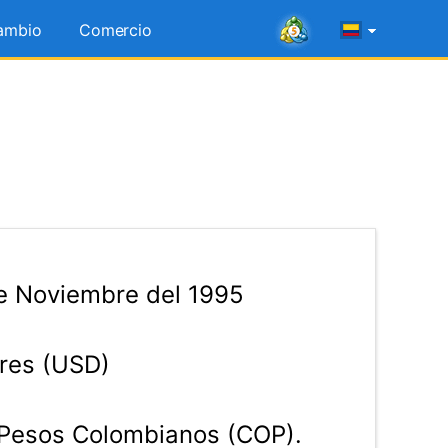
ambio
Comercio
e Noviembre del 1995
res (USD)
Pesos Colombianos (COP).