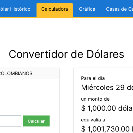
ólar Histórico
Calculadora
Gráfica
Casas de C
Convertidor de Dólares
COLOMBIANOS
Para el día
Miércoles 29 d
un monto de
$ 1,000.00
dóla
equivalía a
Calcular
$ 1,001,730.00