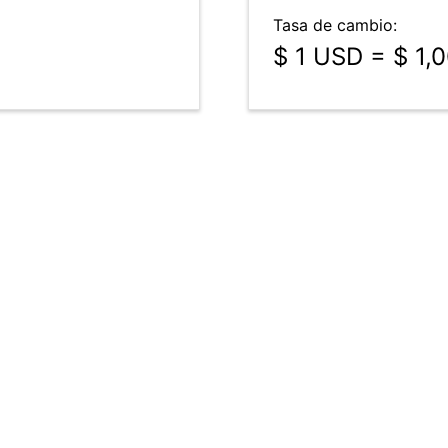
Tasa de cambio:
$ 1 USD = $ 1,