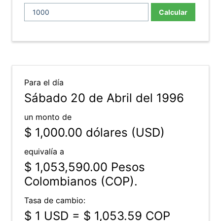
Calcular
Para el día
Sábado 20 de Abril del 1996
un monto de
$ 1,000.00
dólares (USD)
equivalía a
$ 1,053,590.00
Pesos
Colombianos (COP).
Tasa de cambio:
$ 1 USD = $ 1,053.59 COP