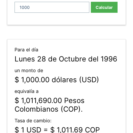
Calcular
Para el día
Lunes 28 de Octubre del 1996
un monto de
$ 1,000.00
dólares (USD)
equivalía a
$ 1,011,690.00
Pesos
Colombianos (COP).
Tasa de cambio:
$ 1 USD = $ 1,011.69 COP