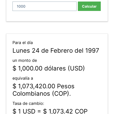
Calcular
Para el día
Lunes 24 de Febrero del 1997
un monto de
$ 1,000.00
dólares (USD)
equivalía a
$ 1,073,420.00
Pesos
Colombianos (COP).
Tasa de cambio:
$ 1 USD = $ 1,073.42 COP