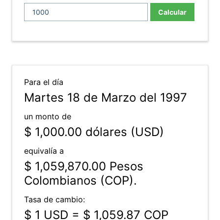
Calcular
Para el día
Martes 18 de Marzo del 1997
un monto de
$ 1,000.00
dólares (USD)
equivalía a
$ 1,059,870.00
Pesos
Colombianos (COP).
Tasa de cambio:
$ 1 USD = $ 1,059.87 COP