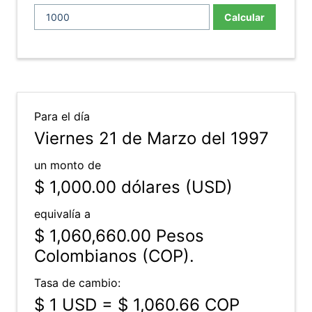
Calcular
Para el día
Viernes 21 de Marzo del 1997
un monto de
$ 1,000.00
dólares (USD)
equivalía a
$ 1,060,660.00
Pesos
Colombianos (COP).
Tasa de cambio:
$ 1 USD = $ 1,060.66 COP