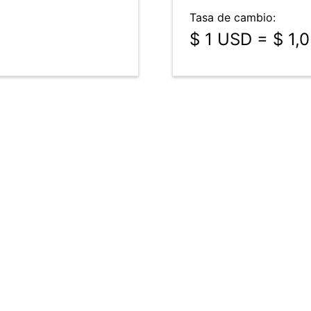
Tasa de cambio:
$ 1 USD = $ 1,