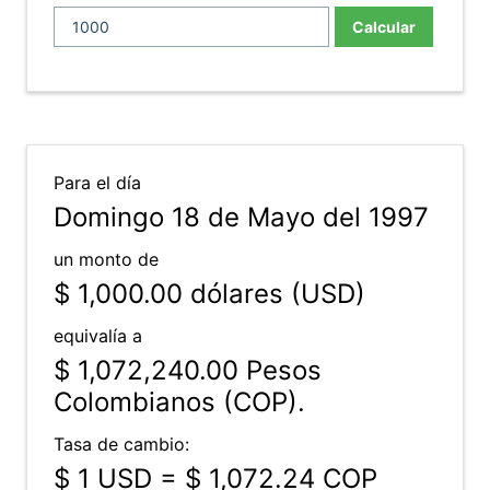
Calcular
Para el día
Domingo 18 de Mayo del 1997
un monto de
$ 1,000.00
dólares (USD)
equivalía a
$ 1,072,240.00
Pesos
Colombianos (COP).
Tasa de cambio:
$ 1 USD = $ 1,072.24 COP