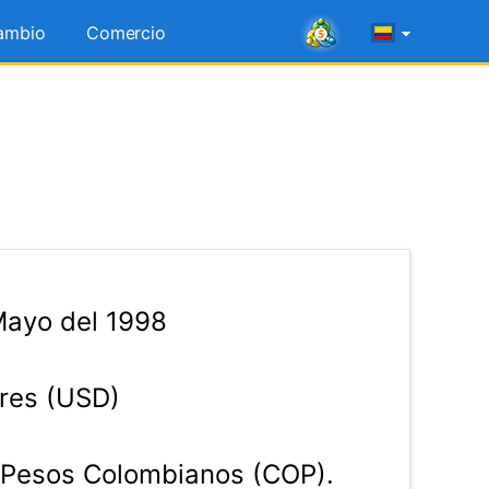
ambio
Comercio
Mayo del 1998
res (USD)
Pesos Colombianos (COP).