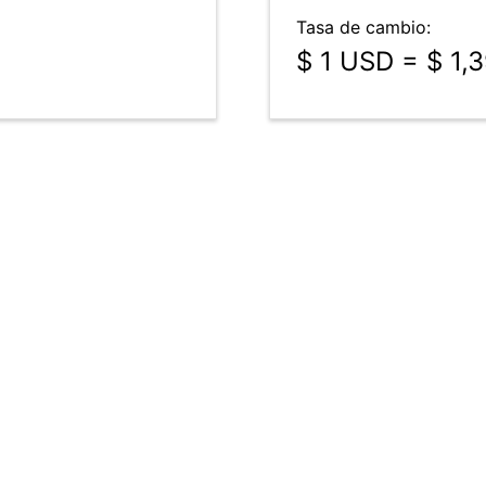
Tasa de cambio:
$ 1 USD = $ 1,