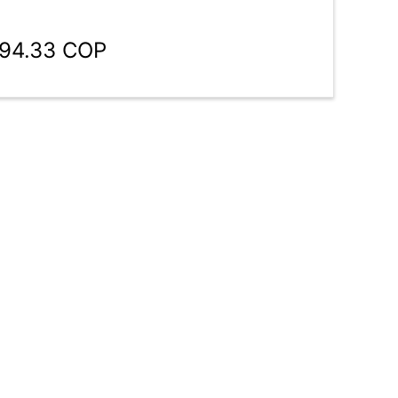
394.33 COP