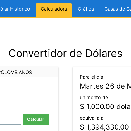
ólar Histórico
Calculadora
Gráfica
Casas de C
Convertidor de Dólares
COLOMBIANOS
Para el día
Martes 26 de 
un monto de
$ 1,000.00
dóla
equivalía a
Calcular
$ 1,394,330.00