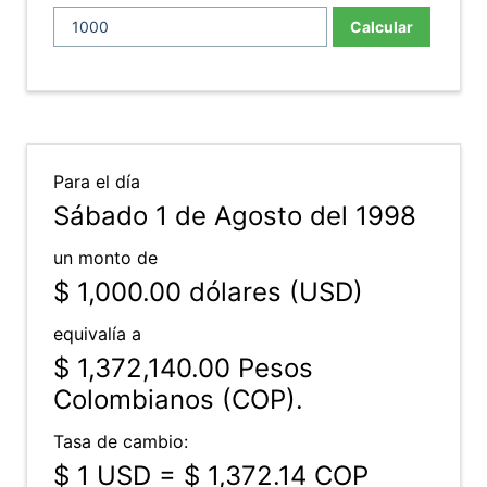
Calcular
Para el día
Sábado 1 de Agosto del 1998
un monto de
$ 1,000.00
dólares (USD)
equivalía a
$ 1,372,140.00
Pesos
Colombianos (COP).
Tasa de cambio:
$ 1 USD = $ 1,372.14 COP