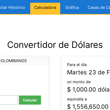
ólar Histórico
Calculadora
Gráfica
Casas de C
Convertidor de Dólares
COLOMBIANOS
Para el día
Martes 23 de F
un monto de
$ 1,000.00
dóla
equivalía a
Calcular
$ 1,556,650.00