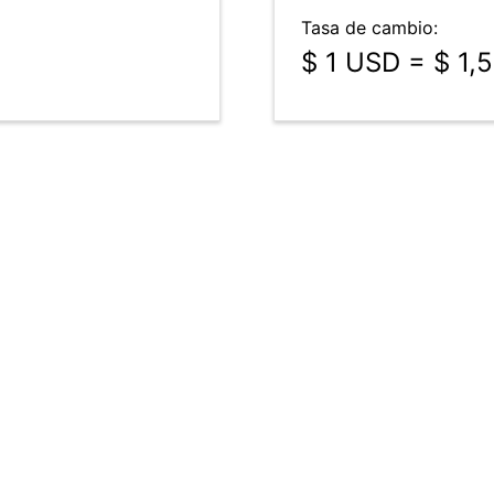
Tasa de cambio:
$ 1 USD = $ 1,